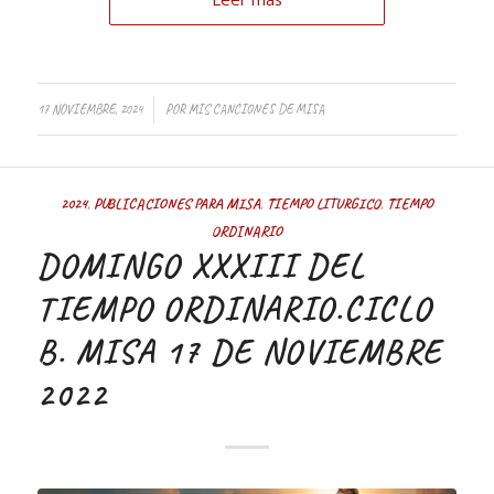
/
17 NOVIEMBRE, 2024
POR
MIS CANCIONES DE MISA
2024
,
PUBLICACIONES PARA MISA
,
TIEMPO LITURGICO
,
TIEMPO
ORDINARIO
DOMINGO XXXIII DEL
TIEMPO ORDINARIO.CICLO
B. MISA 17 DE NOVIEMBRE
2022