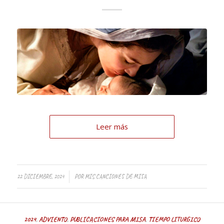
Leer más
/
22 DICIEMBRE, 2024
POR
MIS CANCIONES DE MISA
2024
,
ADVIENTO
,
PUBLICACIONES PARA MISA
,
TIEMPO LITURGICO