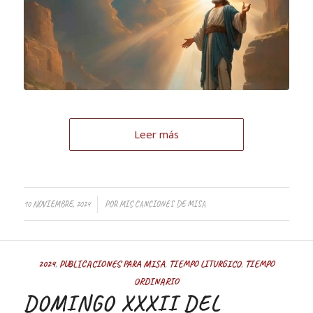
Leer más
/
10 NOVIEMBRE, 2024
POR
MIS CANCIONES DE MISA
2024
,
PUBLICACIONES PARA MISA
,
TIEMPO LITURGICO
,
TIEMPO
ORDINARIO
DOMINGO XXXII DEL