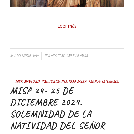
Leer más
/
26 DICIEMBRE, 2024
POR
MIS CANCIONES DE MISA
2024
,
NAVIDAD
,
PUBLICACIONES PARA MISA
,
TIEMPO LITURGICO
MISA 24- 25 DE
DICIEMBRE 2024.
SOLEMNIDAD DE LA
NATIVIDAD DEL SEÑOR