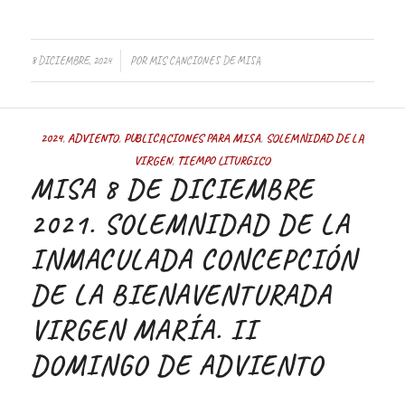
/
8 DICIEMBRE, 2024
POR
MIS CANCIONES DE MISA
2024
,
ADVIENTO
,
PUBLICACIONES PARA MISA
,
SOLEMNIDAD DE LA
VIRGEN
,
TIEMPO LITURGICO
MISA 8 DE DICIEMBRE
2021. SOLEMNIDAD DE LA
INMACULADA CONCEPCIÓN
DE LA BIENAVENTURADA
VIRGEN MARÍA. II
DOMINGO DE ADVIENTO