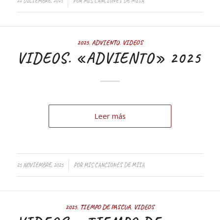
/
22 DICIEMBRE, 2025
POR
MIS CANCIONES DE MISA
2025
,
ADVIENTO
,
VIDEOS
VIDEOS. «ADVIENTO» 2025
Leer más
/
25 NOVIEMBRE, 2025
POR
MIS CANCIONES DE MISA
2025
,
TIEMPO DE PASCUA
,
VIDEOS