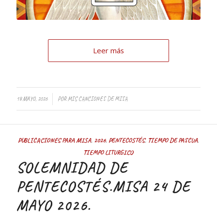
Leer más
18 MAYO, 2026
POR
MIS CANCIONES DE MISA
PUBLICACIONES PARA MISA
,
2026
,
PENTECOSTÉS
,
TIEMPO DE PASCUA
,
TIEMPO LITURGICO
SOLEMNIDAD DE
PENTECOSTÉS.MISA 24 DE
MAYO 2026.