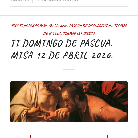
PUBLICACIONES PARA MISA
,
2026
,
PASCUA DE RESURRECIÓN
,
TIEMPO
DE PASCUA
,
TIEMPO LITURGICO
II DOMINGO DE PASCUA.
MISA 12 DE ABRIL 2026.