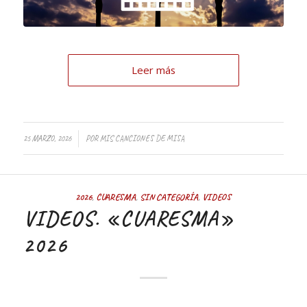
Leer más
25 MARZO, 2026
POR
MIS CANCIONES DE MISA
2026
,
CUARESMA
,
SIN CATEGORÍA
,
VIDEOS
VIDEOS. «CUARESMA»
2026