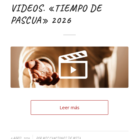
VIDEOS. «TIEMPO DE
PASCUA» 2026
Leer más
6 ABRIL, 2026
POR
MIS CANCIONES DE MISA