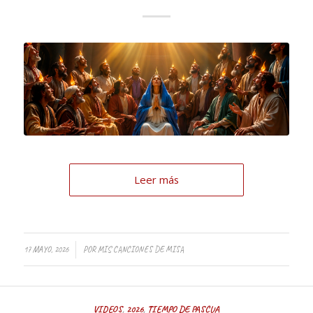
Leer más
17 MAYO, 2026
POR
MIS CANCIONES DE MISA
VIDEOS
,
2026
,
TIEMPO DE PASCUA