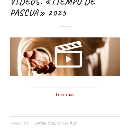
VIDEOS. «TIEMPO DE
PASCUA» 2025
Leer más
21 ABRIL, 2025
POR
MIS CANCIONES DE MISA