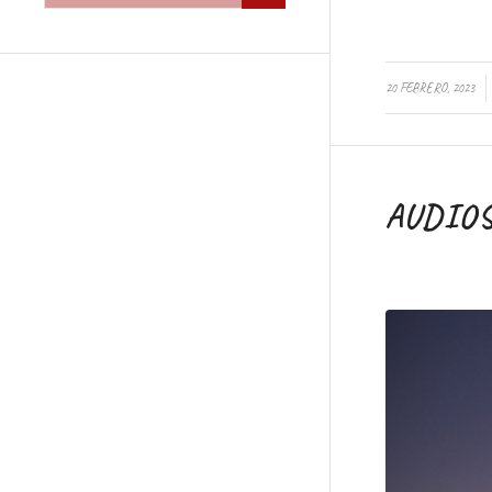
/
20 FEBRERO, 2023
AUDIO