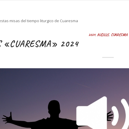
stas misas del tiempo liturgico de Cuaresma
2024
,
AUDIOS
,
CUARESMA
S «CUARESMA» 2024