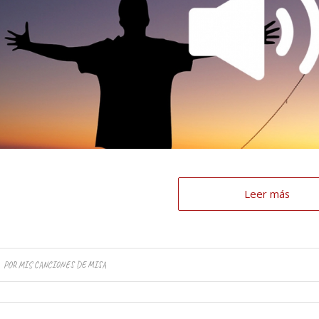
Leer más
POR
MIS CANCIONES DE MISA