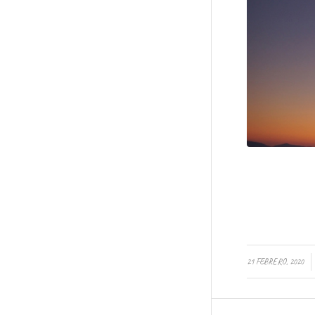
/
21 FEBRERO, 2020