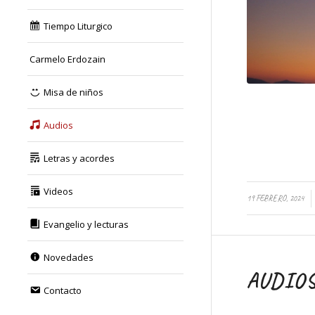
Tiempo Liturgico
Carmelo Erdozain
Misa de niños
Audios
Letras y acordes
Videos
/
19 FEBRERO, 2024
Evangelio y lecturas
Novedades
AUDIO
Contacto