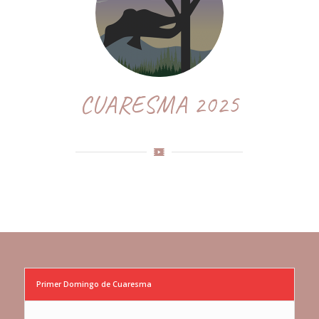
CUARESMA 2025
Primer Domingo de Cuaresma