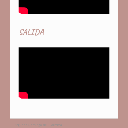
SALIDA
Segundo Domingo de Cuaresma