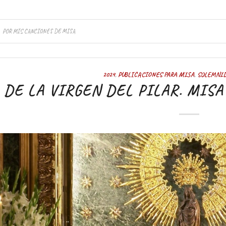
POR
MIS CANCIONES DE MISA
2024
,
PUBLICACIONES PARA MISA
,
SOLEMNID
 DE LA VIRGEN DEL PILAR. MISA