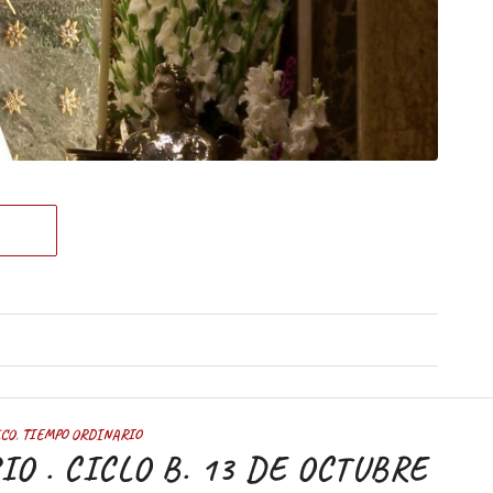
ICO
,
TIEMPO ORDINARIO
 . CICLO B. 13 DE OCTUBRE