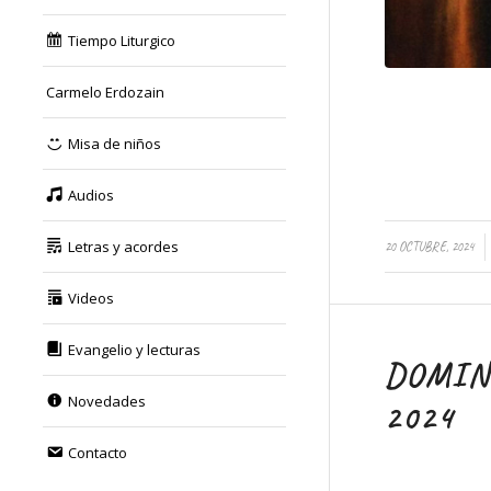
Tiempo Liturgico
Carmelo Erdozain
Misa de niños
Audios
/
Letras y acordes
20 OCTUBRE, 2024
Videos
Evangelio y lecturas
DOMING
Novedades
2024
Contacto