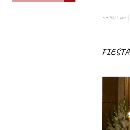
/
13 OCTUBRE, 2024
FIESTA