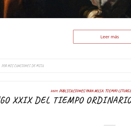
Leer más
POR
MIS CANCIONES DE MISA
2024
,
PUBLICACIONES PARA MISA
,
TIEMPO LITURG
O XXIX DEL TIEMPO ORDINARIO.