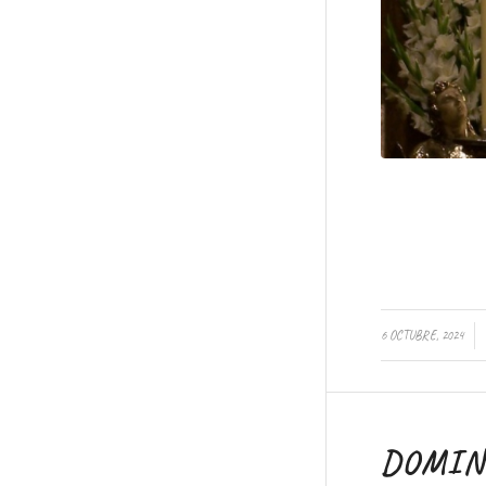
/
6 OCTUBRE, 2024
DOMING