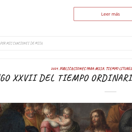
Leer más
POR
MIS CANCIONES DE MISA
2024
,
PUBLICACIONES PARA MISA
,
TIEMPO LITURG
O XXVII DEL TIEMPO ORDINARIO