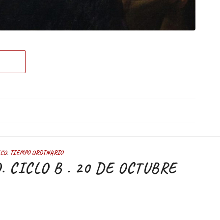
ICO
,
TIEMPO ORDINARIO
 CICLO B . 20 DE OCTUBRE