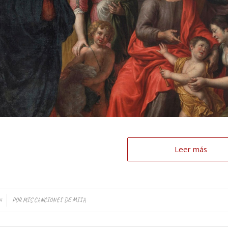
Leer más
4
POR
MIS CANCIONES DE MISA