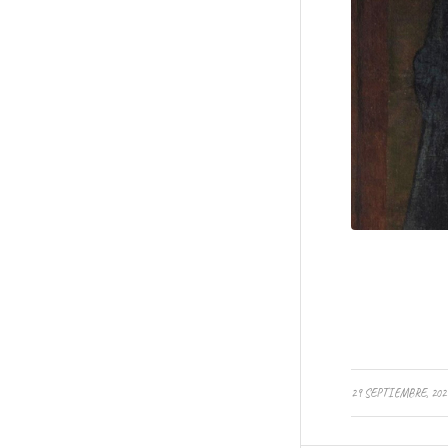
/
29 SEPTIEMBRE, 202