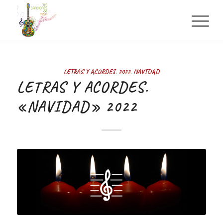
LETRAS Y ACORDES
,
2022
,
NAVIDAD
LETRAS Y ACORDES.
«NAVIDAD» 2022