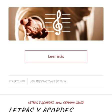
Leer más
19 ABRIL, 2022
POR
MIS CANCIONES DE MISA
LETRAS Y ACORDES
,
2022
,
SEMANA SANTA
LETRAS Y ACORDES.