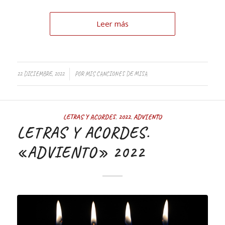
Leer más
/
22 DICIEMBRE, 2022
POR
MIS CANCIONES DE MISA
LETRAS Y ACORDES
,
2022
,
ADVIENTO
LETRAS Y ACORDES.
«ADVIENTO» 2022