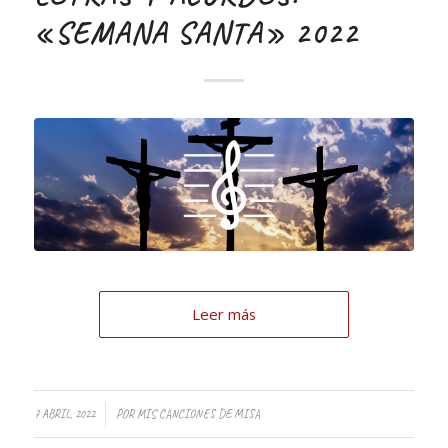
«SEMANA SANTA» 2022
Leer más
7 ABRIL, 2022
POR
MIS CANCIONES DE MISA