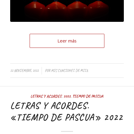
Leer más
/
22 NOVIEMBRE, 2022
POR
MIS CANCIONES DE MISA
LETRAS Y ACORDES
,
2022
,
TIEMPO DE PASCUA
LETRAS Y ACORDES.
«TIEMPO DE PASCUA» 2022