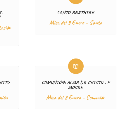
R.
SANTO BERTHIER
N
Misa del 8 Enero – Santo
tación
RITU
COMUNIÓN: ALMA DE CRISTO . F
MOSER
nión
Misa del 8 Enero – Comunión