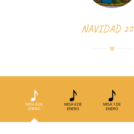
NAVIDAD 20
MISA 8 DE
MISA 6 DE
MISA 1 DE
ENERO
ENERO
ENERO