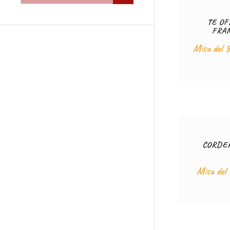
TE O
FRA
Misa del 
CORDER
Misa del