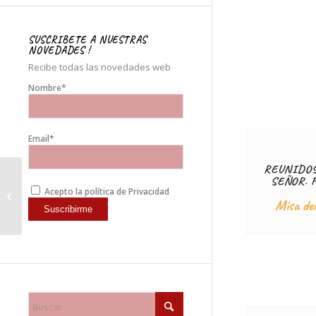
SUSCRIBETE A NUESTRAS
NOVEDADES !
Recibe todas las novedades web
Nombre*
Email*
REUNIDOS
SEÑOR. 
Videos. «Navidad»
Acepto la política de Privacidad
2022
Misa de