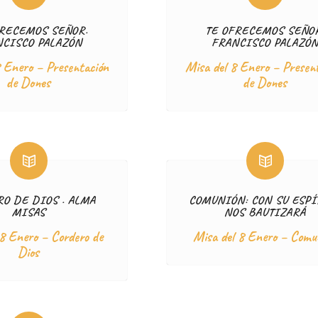
FRECEMOS SEÑOR.
TE OFRECEMOS SEÑO
NCISCO PALAZÓN
FRANCISCO PALAZÓ
8 Enero – Presentación
Misa del 8 Enero – Presen
de Dones
de Dones
O DE DIOS . ALMA
COMUNIÓN: CON SU ESPÍ
MISAS
NOS BAUTIZARÁ
 8 Enero – Cordero de
Misa del 8 Enero – Comu
Dios