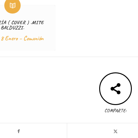
ÍA ( COVER ) .MITE
BALDUZZI.
 8 Enero – Comunión
COMPARTE: