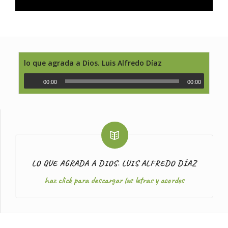
lo que agrada a Dios. Luis Alfredo Díaz
00:00
00:00
LO QUE AGRADA A DIOS. LUIS ALFREDO DÍAZ
haz click para descargar las letras y acordes