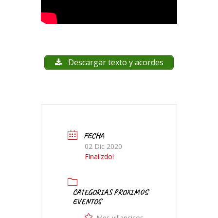
Descargar texto y acordes
FECHA
02 Dic 2020
Finalizdo!
CATEGORIAS PROXIMOS
EVENTOS
Mes villancicos