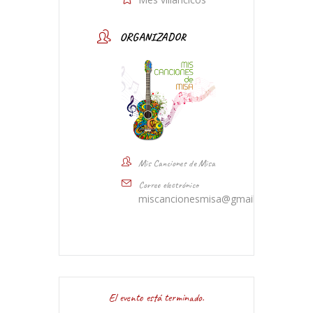
ORGANIZADOR
Mis Canciones de Misa
Correo electrónico
miscancionesmisa@gmail.com
El evento está terminado.