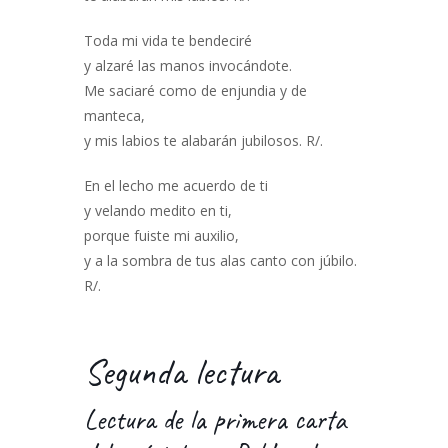
Toda mi vida te bendeciré
y alzaré las manos invocándote.
Me saciaré como de enjundia y de
manteca,
y mis labios te alabarán jubilosos. R/.
En el lecho me acuerdo de ti
y velando medito en ti,
porque fuiste mi auxilio,
y a la sombra de tus alas canto con júbilo.
R/.
Segunda lectura
Lectura de la primera carta