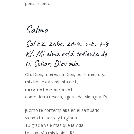
pensamiento.
Salmo
Sal 62, 2abc. 2d-4. 5-6. 7-8
R/. Mi alma está sedienta de
ti, Señor, Dios mío.
Oh, Dios, tú eres mi Dios, por ti madrugo,
mi alma está sedienta de ti;
mi carne tiene ansia de ti,
como tierra reseca, agostada, sin agua. R/.
¡Cómo te contemplaba en el santuario
viendo tu fuerza y tu gloria!
Tu gracia vale más que la vida,
te alabarán mis labios. R/.