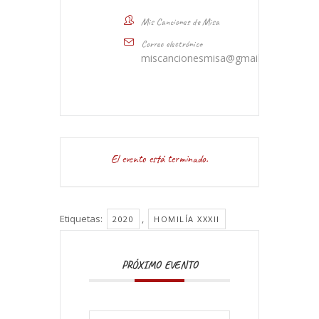
Mis Canciones de Misa
Correo electrónico
miscancionesmisa@gmail.com
El evento está terminado.
Etiquetas:
,
2020
HOMILÍA XXXII
PRÓXIMO EVENTO