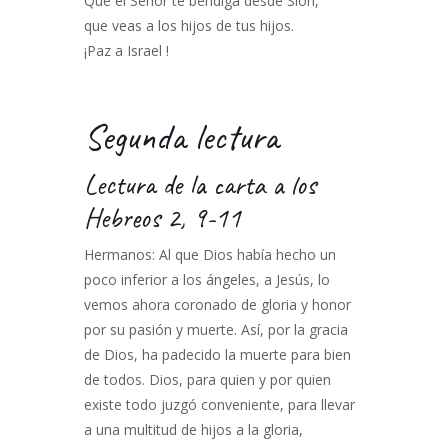
Que el Señor te bendiga desde Sión,
que veas a los hijos de tus hijos.
¡Paz a Israel !
Segunda lectura
Lectura de la carta a los
Hebreos 2, 9-11
Hermanos: Al que Dios había hecho un
poco inferior a los ángeles, a Jesús, lo
vemos ahora coronado de gloria y honor
por su pasión y muerte. Así, por la gracia
de Dios, ha padecido la muerte para bien
de todos. Dios, para quien y por quien
existe todo juzgó conveniente, para llevar
a una multitud de hijos a la gloria,