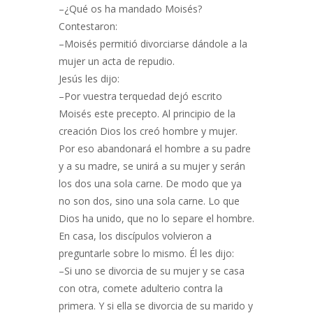
–¿Qué os ha mandado Moisés?
Contestaron:
–Moisés permitió divorciarse dándole a la
mujer un acta de repudio.
Jesús les dijo:
–Por vuestra terquedad dejó escrito
Moisés este precepto. Al principio de la
creación Dios los creó hombre y mujer.
Por eso abandonará el hombre a su padre
y a su madre, se unirá a su mujer y serán
los dos una sola carne. De modo que ya
no son dos, sino una sola carne. Lo que
Dios ha unido, que no lo separe el hombre.
En casa, los discípulos volvieron a
preguntarle sobre lo mismo. Él les dijo:
–Si uno se divorcia de su mujer y se casa
con otra, comete adulterio contra la
primera. Y si ella se divorcia de su marido y