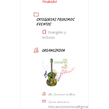
Finalizdo!
CATEGORIAS PROXIMOS
EVENTOS
Evangelio y
lecturas
ORGANIZADOR
Mis Canciones de Misa
Correo electrónico
miscancionesmisa@gmail.com