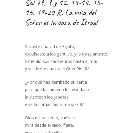
Sal 79, 9 y 12. 13-14. 15-
16. 19-20 R. La viña del
Señor es la casa de Israel
Sacaste una vid de Egipto,
expulsaste a los gentiles, y la trasplantaste.
Extendió sus sarmientos hasta el mar,
y sus brotes hasta el Gran Río. R/.
¿Por qué has derribado su cerca
para que la saqueen los viandantes,
la pisoteen los jabalíes
y se la coman las alimañas? R/.
Dios del universo, vuélvete:
mira desde el cielo, fíjate,
ven a visitar tu viña.