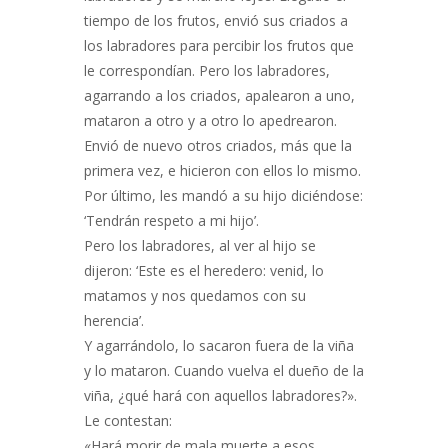
tiempo de los frutos, envió sus criados a
los labradores para percibir los frutos que
le correspondían. Pero los labradores,
agarrando a los criados, apalearon a uno,
mataron a otro y a otro lo apedrearon.
Envió de nuevo otros criados, más que la
primera vez, e hicieron con ellos lo mismo.
Por último, les mandó a su hijo diciéndose:
‘Tendrán respeto a mi hijo’.
Pero los labradores, al ver al hijo se
dijeron: ‘Este es el heredero: venid, lo
matamos y nos quedamos con su
herencia’.
Y agarrándolo, lo sacaron fuera de la viña
y lo mataron. Cuando vuelva el dueño de la
viña, ¿qué hará con aquellos labradores?».
Le contestan:
«Hará morir de mala muerte a esos