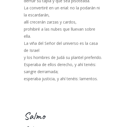
derruir su tapia y que sea pisoteada.
La convertiré en un erial: no la podarán ni
la escardarán,
allí crecerán zarzas y cardos,
prohibiré a las nubes que lluevan sobre
ella.
La viña del Señor del universo es la casa
de Israel
y los hombres de Judá su plantel preferido.
Esperaba de ellos derecho, y ahí tenéis:
sangre derramada;
esperaba justicia, y ahí tenéis: lamentos.
Salmo