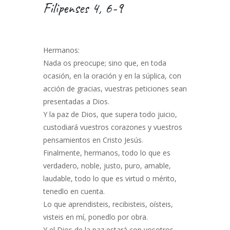
Filipenses 4, 6-9
Hermanos:
Nada os preocupe; sino que, en toda
ocasión, en la oración y en la súplica, con
acción de gracias, vuestras peticiones sean
presentadas a Dios.
Y la paz de Dios, que supera todo juicio,
custodiará vuestros corazones y vuestros
pensamientos en Cristo Jesús.
Finalmente, hermanos, todo lo que es
verdadero, noble, justo, puro, amable,
laudable, todo lo que es virtud o mérito,
tenedlo en cuenta.
Lo que aprendisteis, recibisteis, oísteis,
visteis en mí, ponedlo por obra.
Y el Dios de la paz estará con vosotros.