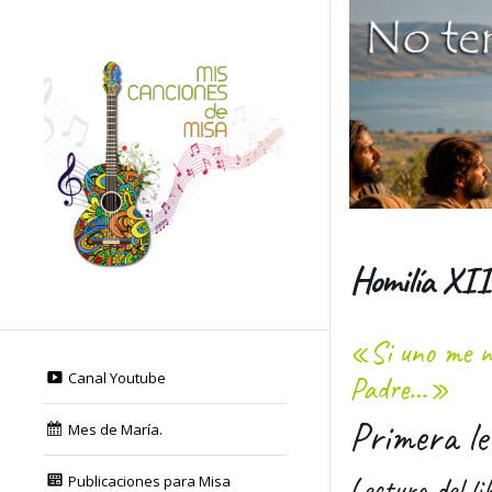
Homilía XII
«Si uno me ni
Canal Youtube
Padre…»
Primera le
Mes de María.
Lectura del l
Publicaciones para Misa