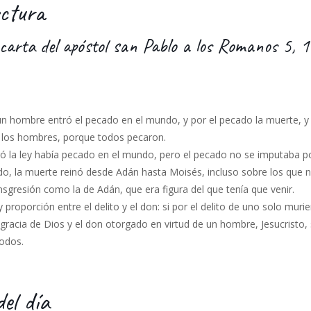
ctura
 carta del apóstol san Pablo a los Romanos 5, 
 hombre entró el pecado en el mundo, y por el pecado la muerte, y 
 los hombres, porque todos pecaron.
gó la ley había pecado en el mundo, pero el pecado no se imputaba 
odo, la muerte reinó desde Adán hasta Moisés, incluso sobre los que 
sgresión como la de Adán, que era figura del que tenía que venir.
proporción entre el delito y el don: si por el delito de uno solo muri
gracia de Dios y el don otorgado en virtud de un hombre, Jesucristo,
odos.
del día