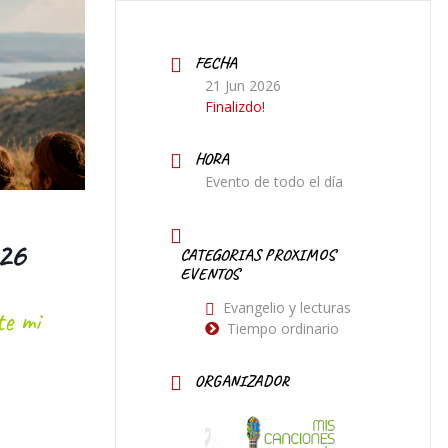
FECHA
21 Jun 2026
Finalizdo!
HORA
Evento de todo el día
026
CATEGORIAS PROXIMOS
EVENTOS
Evangelio y lecturas
te mi
Tiempo ordinario
ORGANIZADOR