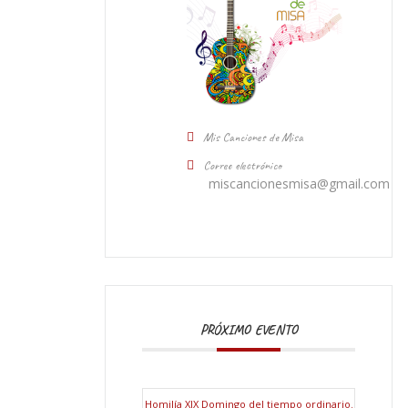
Mis Canciones de Misa
Correo electrónico
miscancionesmisa@gmail.com
PRÓXIMO EVENTO
Homilía XIX Domingo del tiempo ordinario.