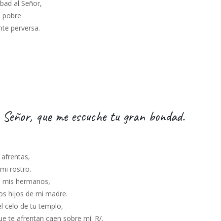
bad al Señor,
l pobre
te perversa.
 Señor, que me escuche tu gran bondad.
 afrentas,
mi rostro.
a mis hermanos,
os hijos de mi madre.
 celo de tu templo,
ue te afrentan caen sobre mí. R/.