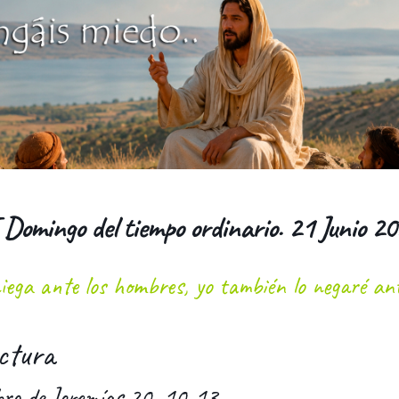
 Domingo del tiempo ordinario. 21 Junio 2
ega ante los hombres, yo también lo negaré an
ctura
ibro de Jeremías 20, 10-13