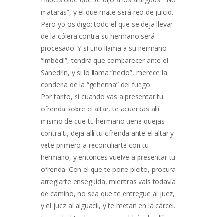
matarás”, y el que mate será reo de juicio.
Pero yo os digo: todo el que se deja llevar
de la cólera contra su hermano será
procesado. Y si uno llama a su hermano
“imbécil”, tendrá que comparecer ante el
Sanedrín, y si lo llama “necio”, merece la
condena de la “gehenna” del fuego.
Por tanto, si cuando vas a presentar tu
ofrenda sobre el altar, te acuerdas allí
mismo de que tu hermano tiene quejas
contra ti, deja allí tu ofrenda ante el altar y
vete primero a reconciliarte con tu
hermano, y entonces vuelve a presentar tu
ofrenda. Con el que te pone pleito, procura
arreglarte enseguida, mientras vais todavía
de camino, no sea que te entregue al juez,
y el juez al alguacil, y te metan en la cárcel.