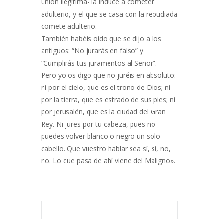
unión ilegítima- la induce a cometer
adulterio, y el que se casa con la repudiada
comete adulterio.
También habéis oído que se dijo a los
antiguos: “No jurarás en falso” y
“Cumplirás tus juramentos al Señor”.
Pero yo os digo que no juréis en absoluto:
ni por el cielo, que es el trono de Dios; ni
por la tierra, que es estrado de sus pies; ni
por Jerusalén, que es la ciudad del Gran
Rey. Ni jures por tu cabeza, pues no
puedes volver blanco o negro un solo
cabello. Que vuestro hablar sea sí, sí, no,
no. Lo que pasa de ahí viene del Maligno».