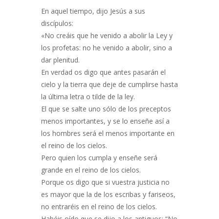
En aquel tiempo, dijo Jesús a sus
discípulos:
«No creáis que he venido a abolir la Ley y
los profetas: no he venido a abolir, sino a
dar plenitud.
En verdad os digo que antes pasarán el
cielo y la tierra que deje de cumplirse hasta
la última letra o tilde de la ley.
El que se salte uno sólo de los preceptos
menos importantes, y se lo enseñe así a
los hombres será el menos importante en
el reino de los cielos.
Pero quien los cumpla y enseñe será
grande en el reino de los cielos.
Porque os digo que si vuestra justicia no
es mayor que la de los escribas y fariseos,
no entraréis en el reino de los cielos.
Habéis oído que se dijo a los antiguos: “No