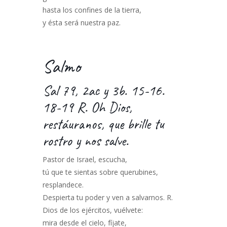
hasta los confines de la tierra,
y ésta será nuestra paz.
Salmo
Sal 79, 2ac y 3b. 15-16.
18-19 R. Oh Dios,
restáuranos, que brille tu
rostro y nos salve.
Pastor de Israel, escucha,
tú que te sientas sobre querubines,
resplandece.
Despierta tu poder y ven a salvarnos. R.
Dios de los ejércitos, vuélvete:
mira desde el cielo, fíjate,