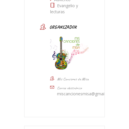
Evangelio y
lecturas
ORGANIZADOR
Mis Canciones de Misa
Correo electrónico
miscancionesmisa@gmail.com