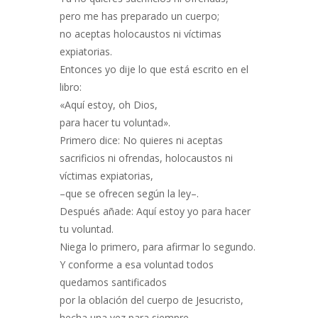
pero me has preparado un cuerpo;
no aceptas holocaustos ni víctimas
expiatorias.
Entonces yo dije lo que está escrito en el
libro:
«Aquí estoy, oh Dios,
para hacer tu voluntad».
Primero dice: No quieres ni aceptas
sacrificios ni ofrendas, holocaustos ni
víctimas expiatorias,
–que se ofrecen según la ley–.
Después añade: Aquí estoy yo para hacer
tu voluntad.
Niega lo primero, para afirmar lo segundo.
Y conforme a esa voluntad todos
quedamos santificados
por la oblación del cuerpo de Jesucristo,
hecha una vez para siempre.