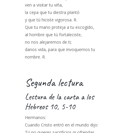
ven a visitar tu viña,
la cepa que tu diestra plantó
y que tú hiciste vigorosa. R.
Que tu mano proteja a tu escogido,
al hombre que tú fortaleciste,
no nos alejaremos de ti;
danos vida, para que invoquemos tu
nombre. R.
Segunda lectura
Lectura de la carta a los
Hebreos 10, 5-10
Hermanos:
Cuando Cristo entró en el mundo dijo:
Tú no quieres sacrificios ni ofrendas,