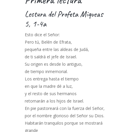
Primera lectura
Lectura del Profeta Miqueas
5, 1-4a
Esto dice el Señor:
Pero tú, Belén de Efrata,
pequeña entre las aldeas de Judá,
de ti saldrá el jefe de Israel.
Su origen es desde lo antiguo,
de tiempo inmemorial.
Los entrega hasta el tiempo
en que la madre dé a luz,
y el resto de sus hermanos
retornarán a los hijos de Israel.
En pie pastoreará con la fuerza del Señor,
por el nombre glorioso del Señor su Dios.
Habitarán tranquilos porque se mostrará
grande