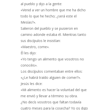
al pueblo y dijo a la gente:
«Venid a ver un hombre que me ha dicho
todo lo que he hecho; ¿será este el
Mesías?».
Salieron del pueblo y se pusieron en
camino adonde estaba él. Mientras tanto
sus discípulos le insistían:
«Maestro, come».
Él les dijo:
«Yo tengo un alimento que vosotros no
conocéis».
Los discípulos comentaban entre ellos:
«¿Le habrá traído alguien de comer?».
Jesús les dice:
«Mi alimento es hacer la voluntad del que
me envió y llevar a término su obra.
¿No decís vosotros que faltan todavía
cuatro meses para la cosecha? Yo os digo