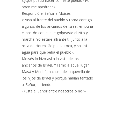
«¿Qué puedo hacer con este pueblo? Por
poco me apedrean».
Respondió el Señor a Moisés:
«Pasa al frente del pueblo y toma contigo
algunos de los ancianos de Israel; empuña
el bastón con el que golpeaste el Nilo y
marcha. Yo estaré allí ante ti, junto a la
roca de Horeb. Golpea la roca, y saldrá
agua para que beba el pueblo».
Moisés lo hizo así a la vista de los
ancianos de Israel. Y llamó a aquel lugar
Masá y Meribá, a causa de la querella de
los hijos de Israel y porque habían tentado
al Señor, diciendo:
«¿Está el Señor entre nosotros o no?».