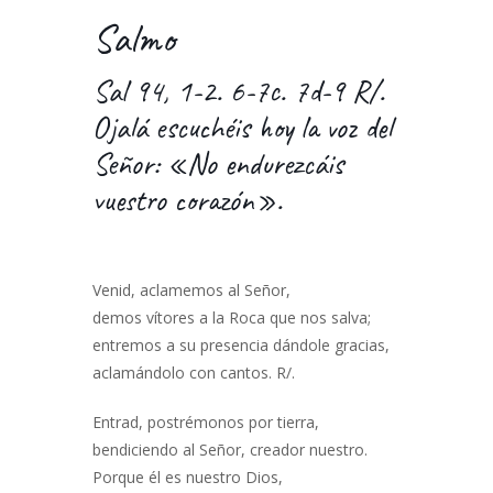
Salmo
Sal 94, 1-2. 6-7c. 7d-9 R/.
Ojalá escuchéis hoy la voz del
Señor: «No endurezcáis
vuestro corazón».
Venid, aclamemos al Señor,
demos vítores a la Roca que nos salva;
entremos a su presencia dándole gracias,
aclamándolo con cantos. R/.
Entrad, postrémonos por tierra,
bendiciendo al Señor, creador nuestro.
Porque él es nuestro Dios,