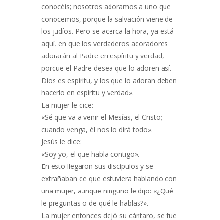
conocéis; nosotros adoramos a uno que
conocemos, porque la salvación viene de
los judíos. Pero se acerca la hora, ya está
aquí, en que los verdaderos adoradores
adorarán al Padre en espíritu y verdad,
porque el Padre desea que lo adoren así.
Dios es espíritu, y los que lo adoran deben
hacerlo en espíritu y verdad».
La mujer le dice:
«Sé que va a venir el Mesías, el Cristo;
cuando venga, él nos lo dirá todo».
Jesús le dice:
«Soy yo, el que habla contigo».
En esto llegaron sus discípulos y se
extrañaban de que estuviera hablando con
una mujer, aunque ninguno le dijo: «¿Qué
le preguntas o de qué le hablas?».
La mujer entonces dejó su cántaro, se fue