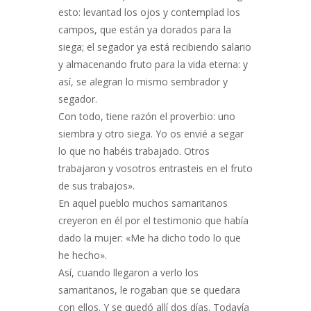
esto: levantad los ojos y contemplad los
campos, que están ya dorados para la
siega; el segador ya está recibiendo salario
y almacenando fruto para la vida eterna: y
así, se alegran lo mismo sembrador y
segador.
Con todo, tiene razón el proverbio: uno
siembra y otro siega. Yo os envié a segar
lo que no habéis trabajado. Otros
trabajaron y vosotros entrasteis en el fruto
de sus trabajos».
En aquel pueblo muchos samaritanos
creyeron en él por el testimonio que había
dado la mujer: «Me ha dicho todo lo que
he hecho».
Así, cuando llegaron a verlo los
samaritanos, le rogaban que se quedara
con ellos. Y se quedó allí dos días. Todavía