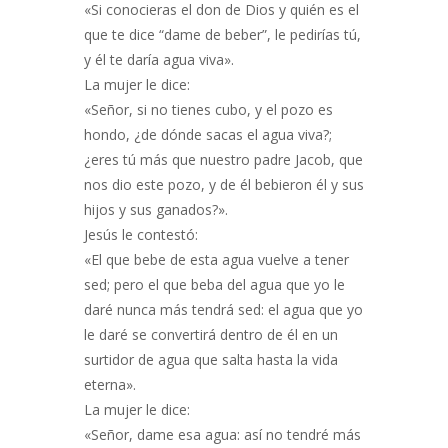
«Si conocieras el don de Dios y quién es el
que te dice “dame de beber”, le pedirías tú,
y él te daría agua viva».
La mujer le dice:
«Señor, si no tienes cubo, y el pozo es
hondo, ¿de dónde sacas el agua viva?;
¿eres tú más que nuestro padre Jacob, que
nos dio este pozo, y de él bebieron él y sus
hijos y sus ganados?».
Jesús le contestó:
«El que bebe de esta agua vuelve a tener
sed; pero el que beba del agua que yo le
daré nunca más tendrá sed: el agua que yo
le daré se convertirá dentro de él en un
surtidor de agua que salta hasta la vida
eterna».
La mujer le dice:
«Señor, dame esa agua: así no tendré más