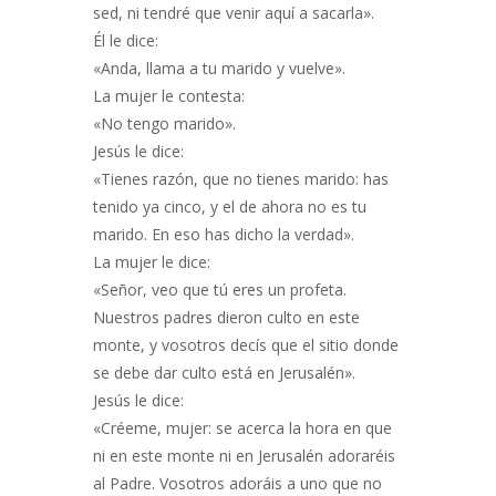
sed, ni tendré que venir aquí a sacarla».
Él le dice:
«Anda, llama a tu marido y vuelve».
La mujer le contesta:
«No tengo marido».
Jesús le dice:
«Tienes razón, que no tienes marido: has
tenido ya cinco, y el de ahora no es tu
marido. En eso has dicho la verdad».
La mujer le dice:
«Señor, veo que tú eres un profeta.
Nuestros padres dieron culto en este
monte, y vosotros decís que el sitio donde
se debe dar culto está en Jerusalén».
Jesús le dice:
«Créeme, mujer: se acerca la hora en que
ni en este monte ni en Jerusalén adoraréis
al Padre. Vosotros adoráis a uno que no