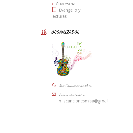
Cuaresma
Evangelio y
lecturas
ORGANIZADOR
Mis Canciones de Misa
Correo electrónico
miscancionesmisa@gmail.com