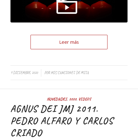
Leer más
/
9 DICIEMBRE, 2020
POR
MIS CANCIONES DE MISA
NOVEDADES
,
2020
,
VIDEOS
AGNUS DEI JMJ 2011.
PEDRO ALFARO Y CARLOS
CRIADO