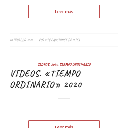
Leer más
/
20 FEBRERO, 2020
POR
MIS CANCIONES DE MISA
VIDEOS
,
2020
,
TIEMPO ORDINARIO
VIDEOS. «TIEMPO
ORDINARIO» 2020
Leer más