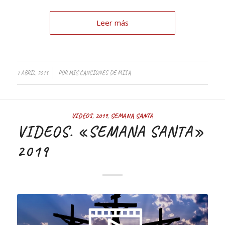
Leer más
7 ABRIL, 2019
POR
MIS CANCIONES DE MISA
VIDEOS
,
2019
,
SEMANA SANTA
VIDEOS. «SEMANA SANTA»
2019