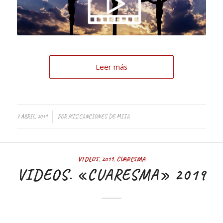
Leer más
7 ABRIL, 2019
POR
MIS CANCIONES DE MISA
VIDEOS
,
2019
,
CUARESMA
VIDEOS. «CUARESMA» 2019