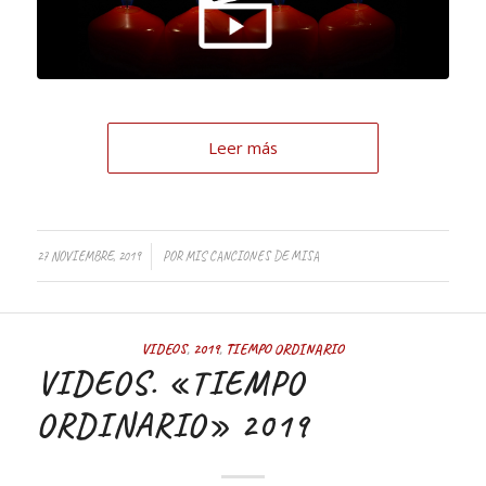
Leer más
/
27 NOVIEMBRE, 2019
POR
MIS CANCIONES DE MISA
VIDEOS
,
2019
,
TIEMPO ORDINARIO
VIDEOS. «TIEMPO
ORDINARIO» 2019