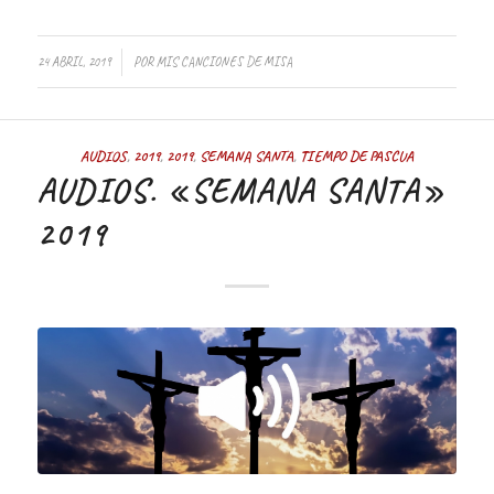
24 ABRIL, 2019
POR
MIS CANCIONES DE MISA
AUDIOS
,
2019
,
2019
,
SEMANA SANTA
,
TIEMPO DE PASCUA
AUDIOS. «SEMANA SANTA»
2019