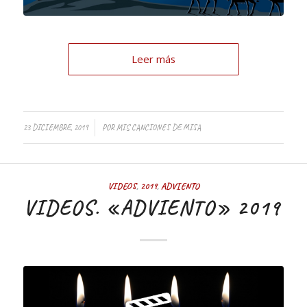
Leer más
/
23 DICIEMBRE, 2019
POR
MIS CANCIONES DE MISA
VIDEOS
,
2019
,
ADVIENTO
VIDEOS. «ADVIENTO» 2019