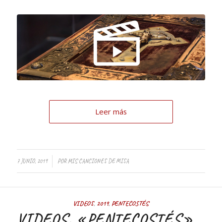
Leer más
7 JUNIO, 2019
POR
MIS CANCIONES DE MISA
VIDEOS
,
2019
,
PENTECOSTÉS
VIDEOS. «PENTECOSTÉS»