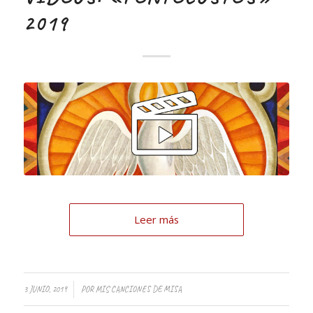
2019
Leer más
3 JUNIO, 2019
POR
MIS CANCIONES DE MISA