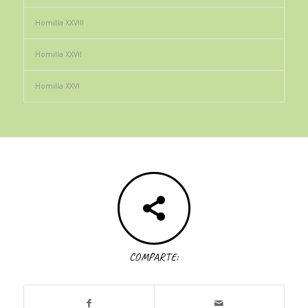
Homilía XXVIII
Homilía XXVII
Homilía XXVI
COMPARTE: