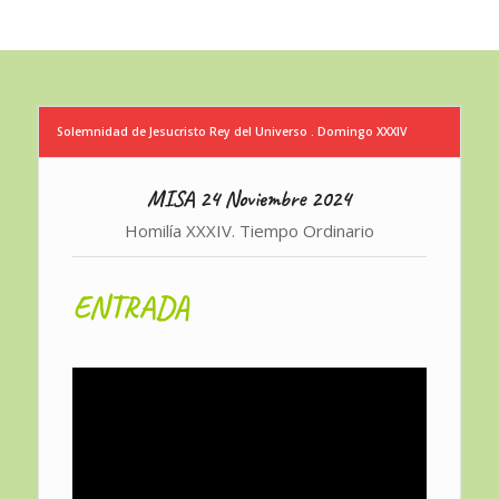
Solemnidad de Jesucristo Rey del Universo . Domingo XXXIV
MISA 24 Noviembre 2024
Homilía XXXIV. Tiempo Ordinario
ENTRADA