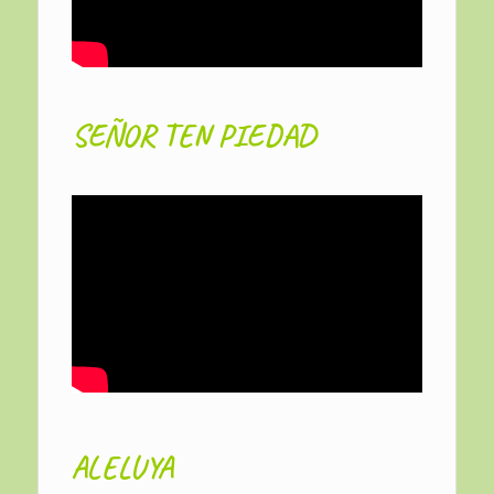
SEÑOR TEN PIEDAD
ALELUYA