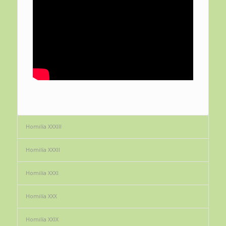
Homilía XXXIII
Homilía XXXII
Homilía XXXI
Homilía XXX
Homilía XXIX