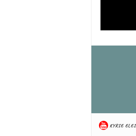
KYRIE ELEI