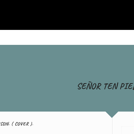
SEÑOR TEN PI
SON. ( COVER ).