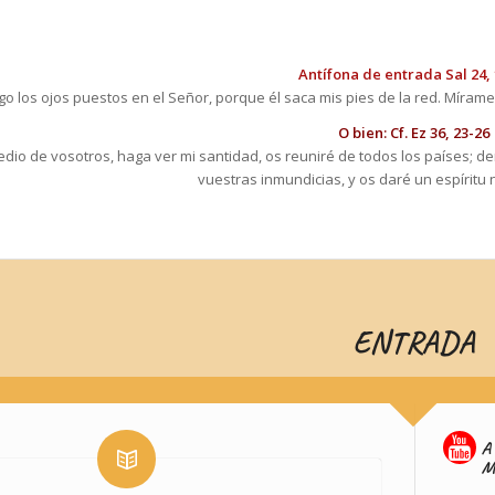
Antífona de entrada Sal 24, 
o los ojos puestos en el Señor, porque él saca mis pies de la red. Mírame, 
O bien: Cf. Ez 36, 23-26
dio de vosotros, haga ver mi santidad, os reuniré de todos los países; d
vuestras inmundicias, y os daré un espíritu 
ENTRADA
A
M