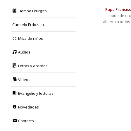
Pap
a Francis
Tiempo Liturgico
modo de ente
abierta a todos
Carmelo Erdozain
Misa de niños
Audios
Letras y acordes
Videos
Evangelio y lecturas
Novedades
Contacto