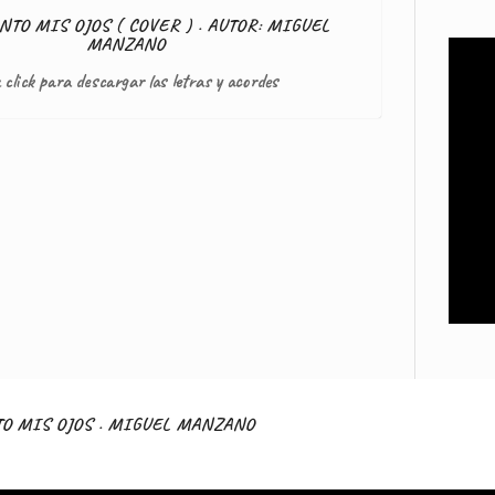
NTO MIS OJOS ( COVER ) . AUTOR: MIGUEL
MANZANO
 click para descargar las letras y acordes
TO MIS OJOS . MIGUEL MANZANO