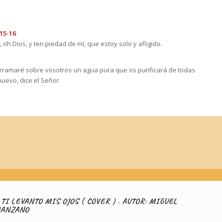
15-16
oh Dios, y ten piedad de mí, que estoy solo y afligido.
erramaré sobre vosotros un agua pura que os purificará de todas
nuevo, dice el Señor.
 TI LEVANTO MIS OJOS ( COVER ) . AUTOR: MIGUEL
ANZANO