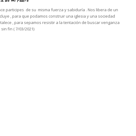
ce participes de su misma fuerza y sabiduría . Nos libera de un
xcluye , para que podamos construir una iglesia y una sociedad
rtalece , para sepamos resistir a la tentación de buscar venganza
in fin ( 7/03/2021)