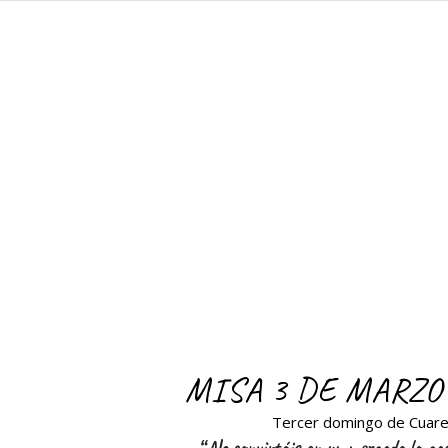
MISA 3 DE MARZO
Tercer domingo de Cuar
“
No convirtáis en un mercado la ca