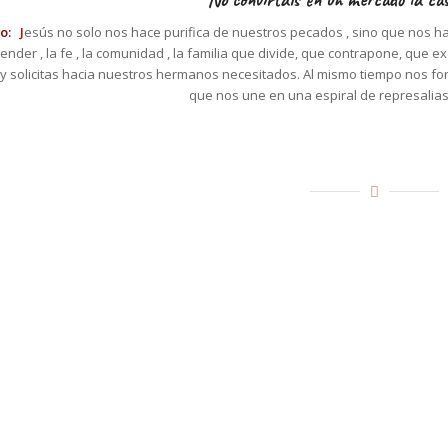
co:
J
esús no solo nos hace purifica de nuestros pecados , sino que nos ha
nder , la fe , la comunidad , la familia que divide, que contrapone, que e
 y solicitas hacia nuestros hermanos necesitados. Al mismo tiempo nos fo
que nos une en una espiral de represalias s