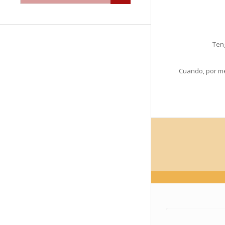
Teng
Cuando, por me