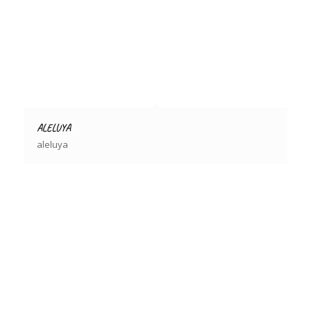
ALELUYA
aleluya