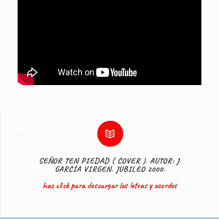
SEÑOR TEN PIEDAD ( COVER ). AUTOR: J.
GARCÍA VIRGEN. JUBILEO 2000.
haz click para descargar las letras y acordes