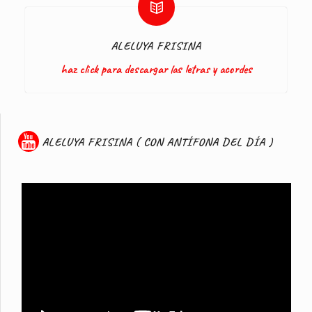
ALELUYA FRISINA
haz click para descargar las letras y acordes
ALELUYA FRISINA ( CON ANTÍFONA DEL DÍA )