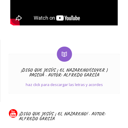
¡DIGO QUE JESÚS ¡ EL NAZARENO!(COVER )
PASCUA . AUTOR: ALFREDO GARCÍA
haz click para descargar las letras y acordes
¡DIGO QUE JESÚS ¡ EL NAZARENO! . AUTOR:
ALFREDO GARCÍA