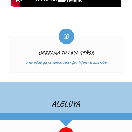
DERRAMA TU AGUA SEÑOR
haz click para descargar las letras y acordes
ALELUYA