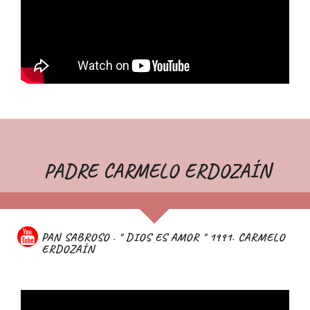
PADRE CARMELO ERDOZAÍN
PAN SABROSO . " DIOS ES AMOR " 1991. CARMELO
ERDOZAÍN