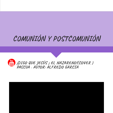
COMUNIÓN Y POSTCOMUNIÓN
¡DIGO QUE JESÚS ¡ EL NAZARENO!(COVER )
PASCUA . AUTOR: ALFREDO GARCÍA