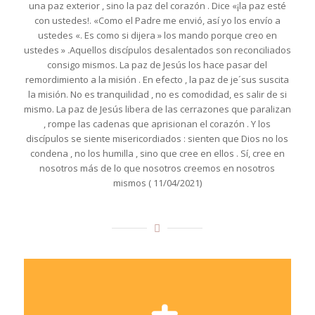
una paz exterior , sino la paz del corazón . Dice «¡la paz esté
con ustedes!. «Como el Padre me envió, así yo los envío a
ustedes «. Es como si dijera » los mando porque creo en
ustedes » .Aquellos discípulos desalentados son reconciliados
consigo mismos. La paz de Jesús los hace pasar del
remordimiento a la misión . En efecto , la paz de je´sus suscita
la misión. No es tranquilidad , no es comodidad, es salir de si
mismo. La paz de Jesús libera de las cerrazones que paralizan
, rompe las cadenas que aprisionan el corazón . Y los
discípulos se siente misericordiados : sienten que Dios no los
condena , no los humilla , sino que cree en ellos . Sí, cree en
nosotros más de lo que nosotros creemos en nosotros
mismos ( 11/04/2021)