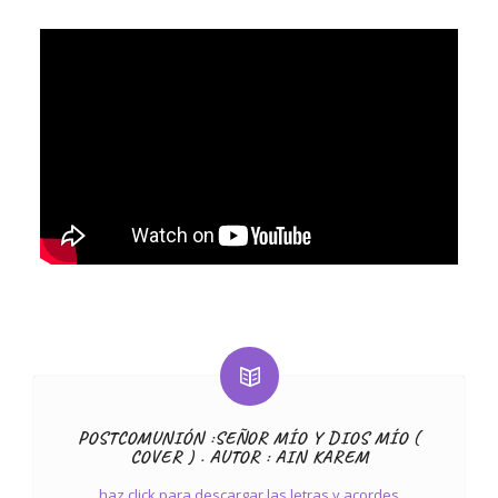
POSTCOMUNIÓN :SEÑOR MÍO Y DIOS MÍO (
COVER ) . AUTOR : AIN KAREM
haz click para descargar las letras y acordes