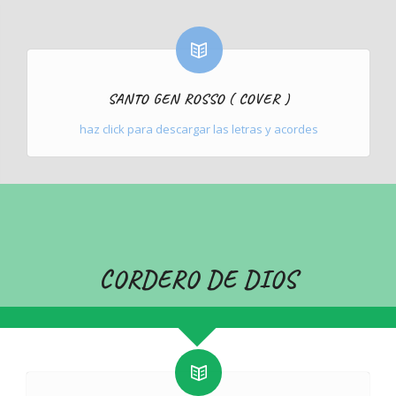
SANTO GEN ROSSO ( COVER )
haz click para descargar las letras y acordes
CORDERO DE DIOS