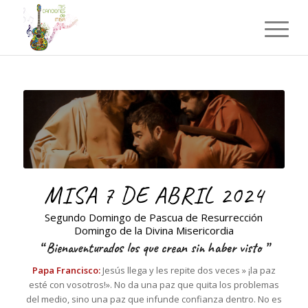
MISA 7 DE ABRIL 2024
Segundo Domingo de Pascua de Resurrección
Domingo de la Divina Misericordia
“
Bienaventurados los que crean sin haber visto
”
Papa Francisco:
Jesús llega y les repite dos veces » ¡la paz
esté con vosotros!». No da una paz que quita los problemas
del medio, sino una paz que infunde confianza dentro. No es