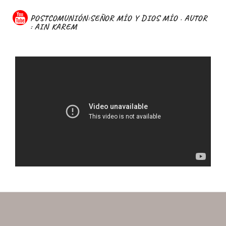
POSTCOMUNIÓN:SEÑOR MÍO Y DIOS MÍO . AUTOR
: AIN KAREM