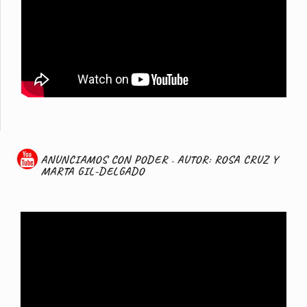
ANUNCIAMOS CON PODER . AUTOR: ROSA CRUZ Y
MARTA GIL-DELGADO