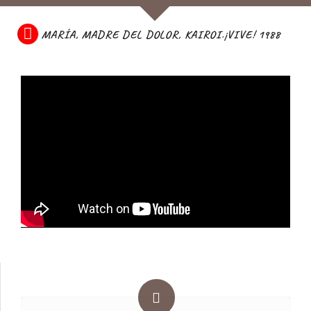
MARÍA, MADRE DEL DOLOR, KAIROI.¡VIVE! 1988