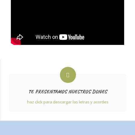
TE PRESENTAMOS NUESTROS DONES
haz click para descargar las letras y acordes