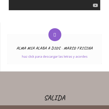
ALMA MIA ALABA A DIOS . MARCO FRISINA
haz click para descargar las letras y acordes
SALIDA