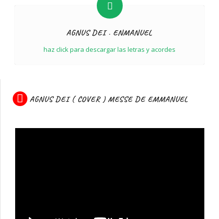
AGNUS DEI . ENMANUEL
haz click para descargar las letras y acordes
AGNUS DEI ( COVER ) MESSE DE EMMANUEL