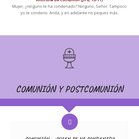
Mujer, ¿ninguno te ha condenado? Ninguno, Señor. Tampoco
yo te condeno. Anda, y en adelante no peques más.
COMUNIÓN Y POSTCOMUNIÓN
COMUNIÓN : ¿QUIEN TE HA CONDENADO