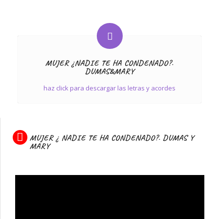
MUJER ¿NADIE TE HA CONDENADO?.
DUMAS&MARY
haz click para descargar las letras y acordes
MUJER ¿ NADIE TE HA CONDENADO?. DUMAS Y
MARY