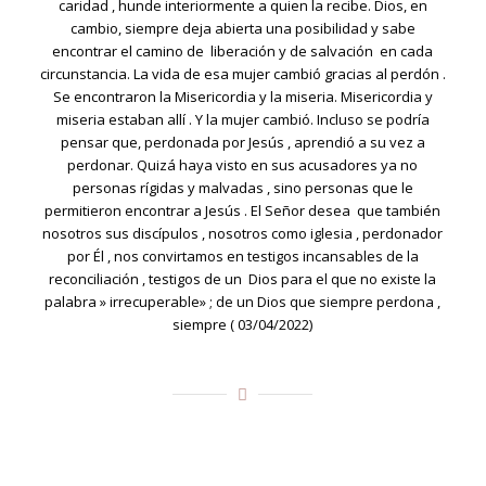
caridad , hunde interiormente a quien la recibe. Dios, en
cambio, siempre deja abierta una posibilidad y sabe
encontrar el camino de liberación y de salvación en cada
circunstancia. La vida de esa mujer cambió gracias al perdón .
Se encontraron la Misericordia y la miseria. Misericordia y
miseria estaban allí . Y la mujer cambió. Incluso se podría
pensar que, perdonada por Jesús , aprendió a su vez a
perdonar. Quizá haya visto en sus acusadores ya no
personas rígidas y malvadas , sino personas que le
permitieron encontrar a Jesús . El Señor desea que también
nosotros sus discípulos , nosotros como iglesia , perdonador
por Él , nos convirtamos en testigos incansables de la
reconciliación , testigos de un Dios para el que no existe la
palabra » irrecuperable» ; de un Dios que siempre perdona ,
siempre ( 03/04/2022)