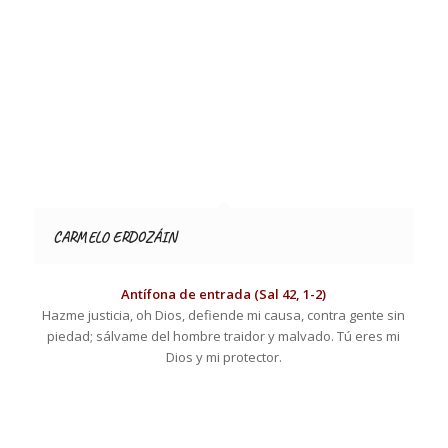
CARMELO ERDOZÁIN
Antífona de entrada (Sal 42, 1-2)
Hazme justicia, oh Dios, defiende mi causa, contra gente sin
piedad; sálvame del hombre traidor y malvado. Tú eres mi
Dios y mi protector.