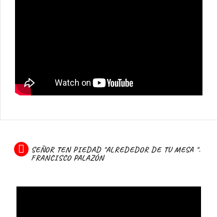
SEÑOR TEN PIEDAD "ALREDEDOR DE TU MESA ".
FRANCISCO PALAZÓN