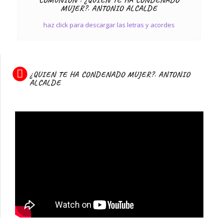
MUJER?. ANTONIO ALCALDE
haz click para descargar las letras y acordes
¿QUIEN TE HA CONDENADO MUJER?. ANTONIO
ALCALDE