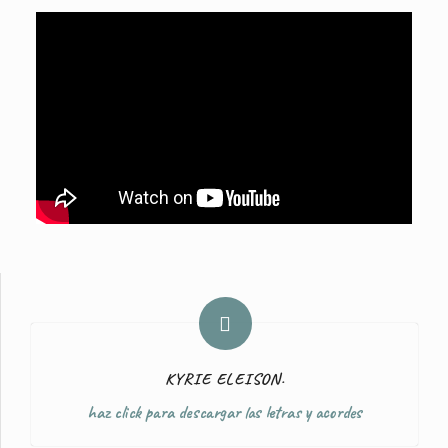
KYRIE ELEISON.
haz click para descargar las letras y acordes