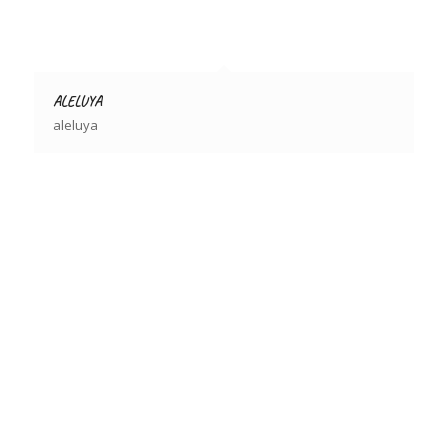
ALELUYA
aleluya