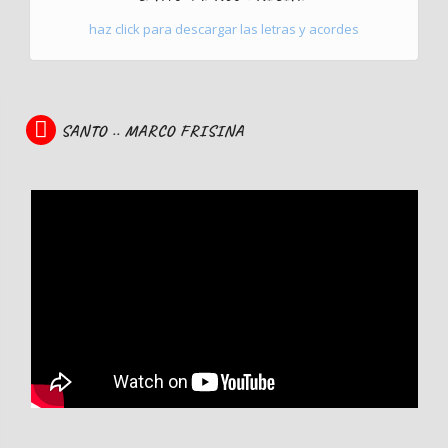
haz click para descargar las letras y acordes
SANTO .. MARCO FRISINA