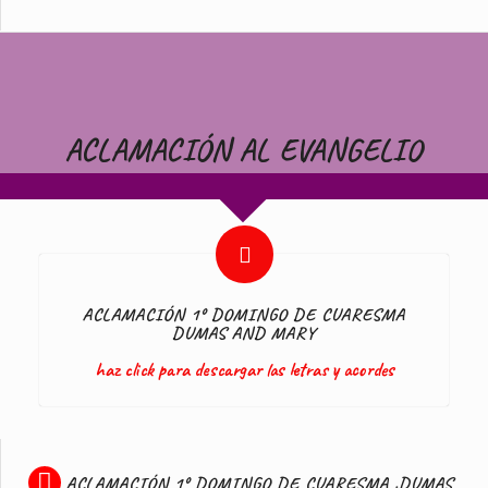
ACLAMACIÓN AL EVANGELIO
ACLAMACIÓN 1º DOMINGO DE CUARESMA
DUMAS AND MARY
haz click para descargar las letras y acordes
ACLAMACIÓN 1º DOMINGO DE CUARESMA .DUMAS