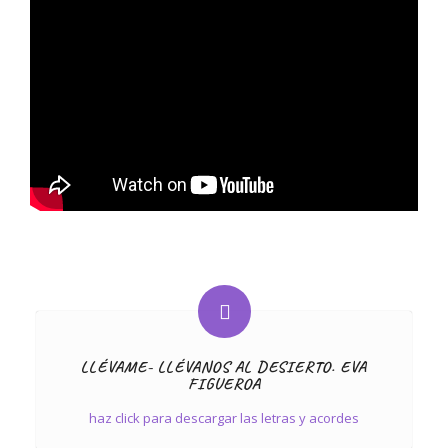
LLÉVAME- LLÉVANOS AL DESIERTO. EVA
FIGUEROA
haz click para descargar las letras y acordes