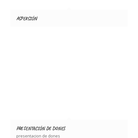
ASPERSIÓN
PRESENTACIÓN DE DONES
presentacion de dones