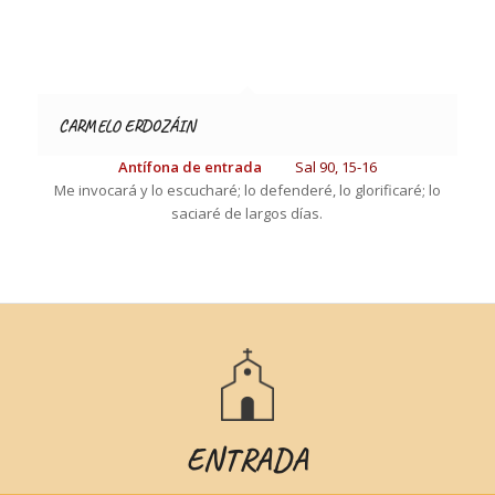
CARMELO ERDOZÁIN
Antífona de entrada
Sal
90, 15-16
Me invocará y lo escucharé; lo defenderé, lo glorificaré; lo
saciaré de largos días.
ENTRADA