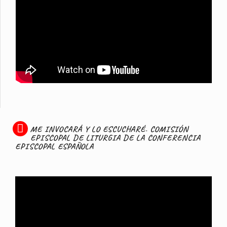
ME INVOCARÁ Y LO ESCUCHARÉ. COMISIÓN
EPISCOPAL DE LITURGIA DE LA CONFERENCIA
EPISCOPAL ESPAÑOLA