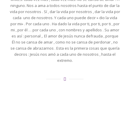
ninguno. Nos a ama a todos nosotros hasta el punto de dar la
vida por nosotros . Sí , dar la vida por nosotros , dar la vida por
cada uno de nosotros. Y cada uno puede decir » dio la vida
por mi» . Por cada uno . Ha dado la vida por ti, por ti, por ti , por
mi , por él … por cada uno , con nombres y apellidos . Su amor
es así : personal ,. El amor de Jesús nunca defrauda , porque
Él no se cansa de amar , como no se cansa de perdonar , no
se cansa de abrazarnos . Esta es la primera cosas que quería
deciros : Jesús nos amó a cada uno de nosotros , hasta el
extremo.