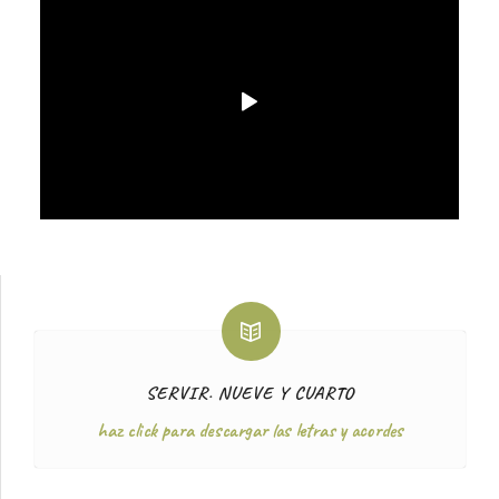
SERVIR. NUEVE Y CUARTO
haz click para descargar las letras y acordes