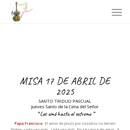
MISA 17 DE ABRIL DE
2025
SANTO TRIDUO PASCUAL
Jueves Santo de la Cena del Señor
“
Los amó hasta el extremo
”
Papa Francisco:
El amor de Jesús por nosotros no tienen
límites: cada vez más , cada vez más. No se cansa de amar . A