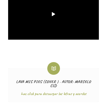
LAVA MIS PIES (COVER ) . AUTOR: MARCELO
CID
haz click para descargar las letras y acordes