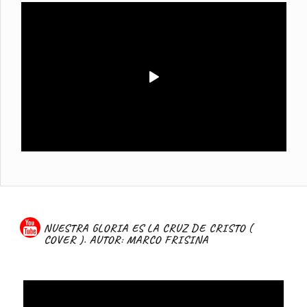
NUESTRA GLORIA ES LA CRUZ DE CRISTO (
COVER ). AUTOR: MARCO FRISINA