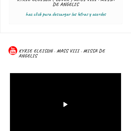
DE ANGELIS
haz click para descargar las letras y acordes
KYRIE ELEISON . MASS VIII . MISSA DE
ANGELIS