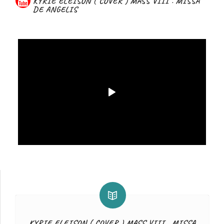
KYRIE ELEISON ( COVER ) MASS VIII . MISSA
DE ANGELIS
KYRIE ELEISON ( COVER ) MASS VIII . MISSA