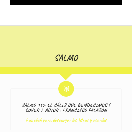
SALMO
SALMO 115: EL CÁLIZ QUE BENDECIMOS (
COVER ). AUTOR : FRANCISCO PALAZÓN
haz click para descargar las letras y acordes