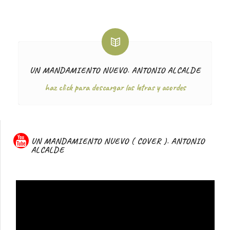
UN MANDAMIENTO NUEVO. ANTONIO ALCALDE
haz click para descargar las letras y acordes
UN MANDAMIENTO NUEVO ( COVER ). ANTONIO
ALCALDE