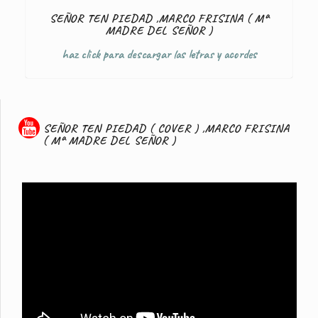
SEÑOR TEN PIEDAD ,MARCO FRISINA ( Mª
MADRE DEL SEÑOR )
haz click para descargar las letras y acordes
SEÑOR TEN PIEDAD ( COVER ) ,MARCO FRISINA
( Mª MADRE DEL SEÑOR )