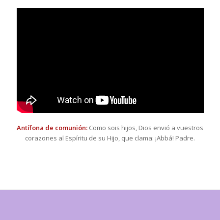
Antífona de comunión
:
Como sois hijos, Dios envió a vuestros
corazones al Espíritu de su Hijo, que clama: ¡Abbá! Padre.