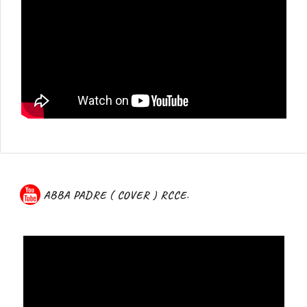
ABBA PADRE ( COVER ) RCCE.