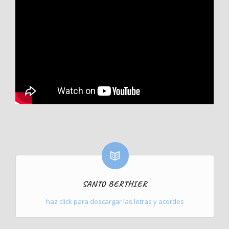
SANTO BERTHIER
haz click para descargar las letras y acordes