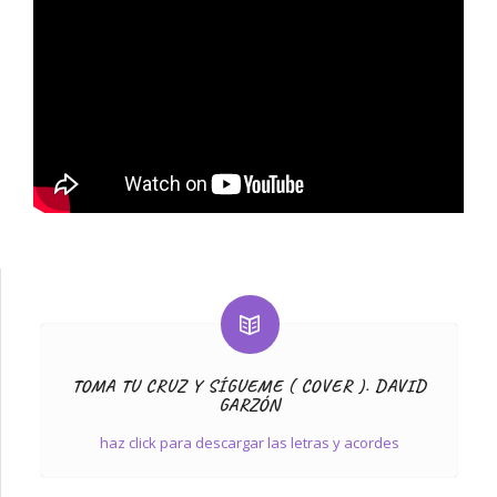
TOMA TU CRUZ Y SÍGUEME ( COVER ). DAVID
GARZÓN
haz click para descargar las letras y acordes