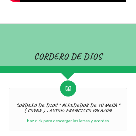
CORDERO DE DIOS
CORDERO DE DIOS " ALREDEDOR DE TU MESA "
( COVER ) . AUTOR: FRANCISCO PALAZÓN
haz click para descargar las letras y acordes