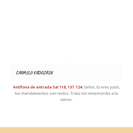
CARMELO ERDOZÁIN
Antífona de entrada Sal 118, 137. 124:
Señor, tú eres justo,
tus mandamientos son rectos. Trata con misericordia a tu
siervo.