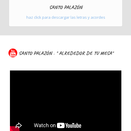
SANTO PALAZÓN
haz click para descargar las letras y acordes
SANTO PALAZÓN . " ALREDEDOR DE TU MESA"