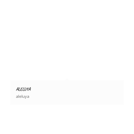
ALELUYA
aleluya