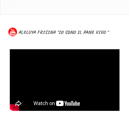
ALELUYA FRISINA "IO SONO IL PANE VIVO "