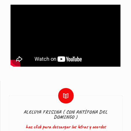
ALELUYA FRISINA ( CON ANTÍFONA DEL
DOMINGO )
haz click para descargar las letras y acordes