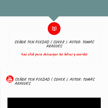
SEÑOR TEN PIEDAD ( COVER ). AUTOR: TOMÁS
ARAGUÉS
haz click para descargar las letras y acordes
SEÑOR TEN PIEDAD ( COVER ). AUTOR: TOMÁS
ARAGUÉS