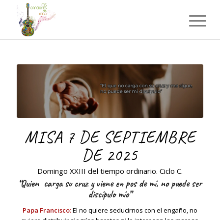
MISA 7 DE SEPTIEMBRE
DE 2025
Domingo XXIII del tiempo ordinario. Ciclo C.
“Quien carga su cruz y viene en pos de mí, no puede ser
discípulo mío”
Papa Francisco:
El no quiere seducirnos con el engaño, no