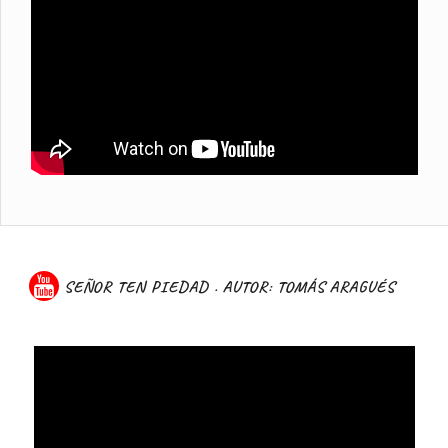
SEÑOR TEN PIEDAD . AUTOR: TOMÁS ARAGUÉS