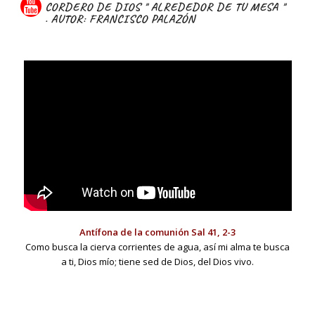
CORDERO DE DIOS " ALREDEDOR DE TU MESA "
. AUTOR: FRANCISCO PALAZÓN
Antífona de la comunión Sal 41, 2-3
Como busca la cierva corrientes de agua, así mi alma te busca
a ti, Dios mío; tiene sed de Dios, del Dios vivo.