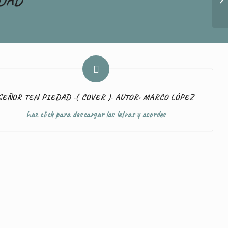
SEÑOR TEN PIEDAD .( COVER ). AUTOR: MARCO LÓPEZ
haz click para descargar las letras y acordes