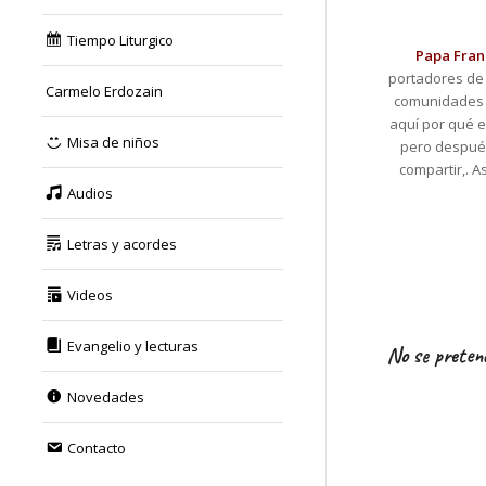
Tiempo Liturgico
Papa Fran
portadores de u
Carmelo Erdozain
comunidades re
aquí por qué e
Misa de niños
pero después
compartir,. A
Audios
Letras y acordes
Videos
Evangelio y lecturas
No se pretend
Novedades
Contacto