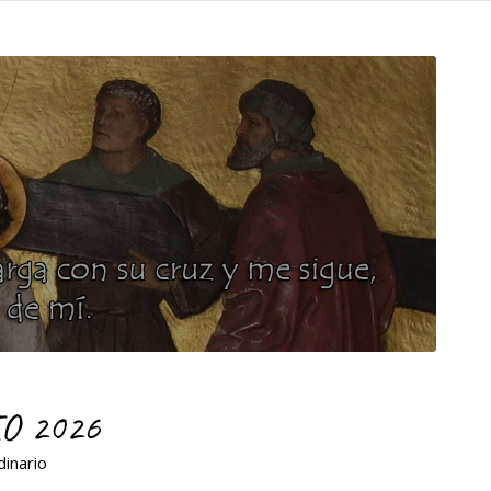
O 2026
dinario