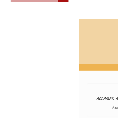
SANTO
ACLAMAD AL
haz