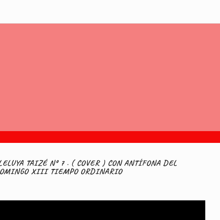
LELUYA TAIZÉ Nº 7 . ( COVER ) CON ANTÍFONA DEL
OMINGO XIII TIEMPO ORDINARIO