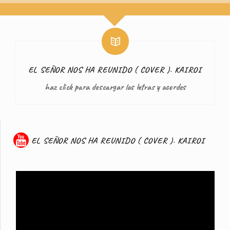
EL SEÑOR NOS HA REUNIDO ( COVER ). KAIROI
haz click para descargar las letras y acordes
EL SEÑOR NOS HA REUNIDO ( COVER ). KAIROI