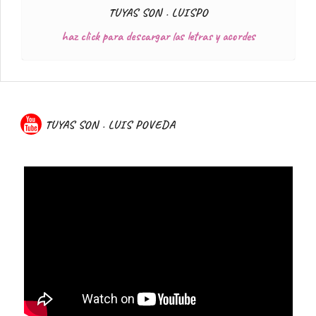
TUYAS SON . LUISPO
haz click para descargar las letras y acordes
TUYAS SON . LUIS POVEDA