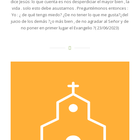
dice Jesús: lo que cuenta es nos desperdiciar el mayor bien , la
vida . solo esto debe asustarnos . Preguntémonos entonces :
Yo : ¿ de qué tengo miedo? ¿De no tener lo que me gusta?¿del
juicio de los demás ?¿o más bien , de no agradar al Señor y de
no poner en primer lugar el Evangelio ?( 23/06/2023)