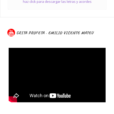
haz click para descargar las letras y acordes
GRITA PROFETA . EMILIO VICENTE MATEU