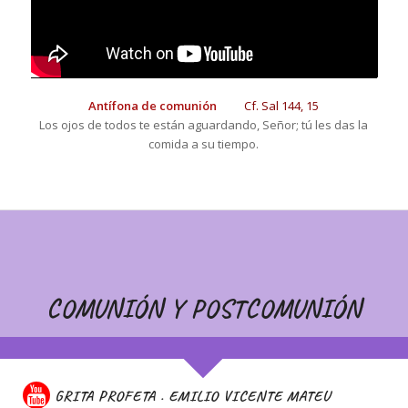
Antífona de comunión
Cf.
Sal
144, 15
Los ojos de todos te están aguardando, Señor; tú les das la
comida a su tiempo.
COMUNIÓN Y POSTCOMUNIÓN
GRITA PROFETA . EMILIO VICENTE MATEU