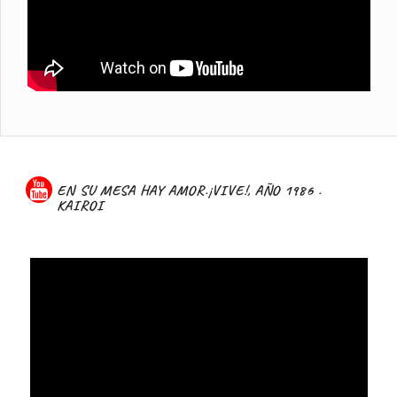
EN SU MESA HAY AMOR.¡VIVE!, AÑO 1986 .
KAIROI