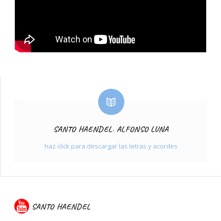
SANTO HAENDEL. ALFONSO LUNA
haz click para descargar las letras y acordes
SANTO HAENDEL