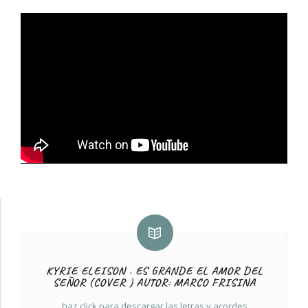
KYRIE ELEISON . ES GRANDE EL AMOR DEL
SEÑOR (COVER ) AUTOR: MARCO FRISINA
haz click para descargar las letras y acordes