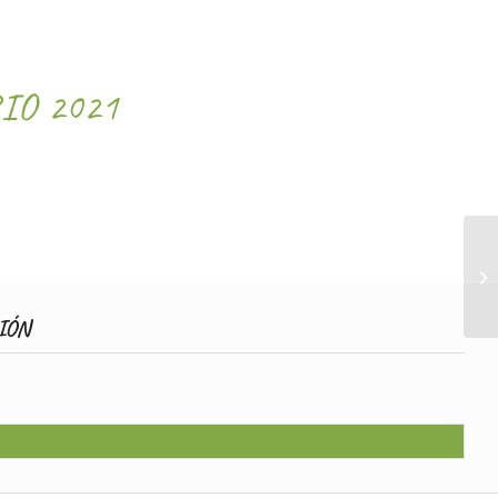
IO 2021
IÓN