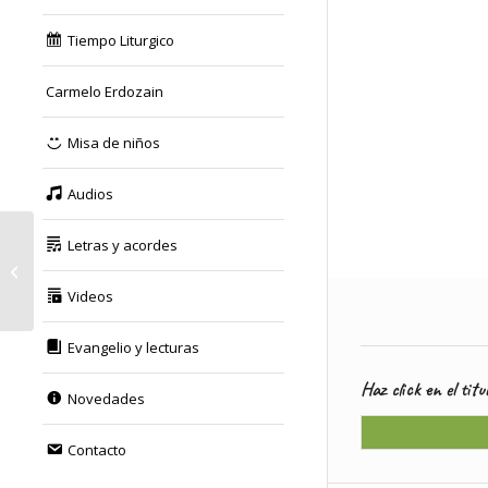
Tiempo Liturgico
Carmelo Erdozain
Misa de niños
Audios
Letras y acordes
Letras y acordes.
«Tiempo Ordinario»
2021
Videos
Evangelio y lecturas
Haz click en el tit
Novedades
Contacto